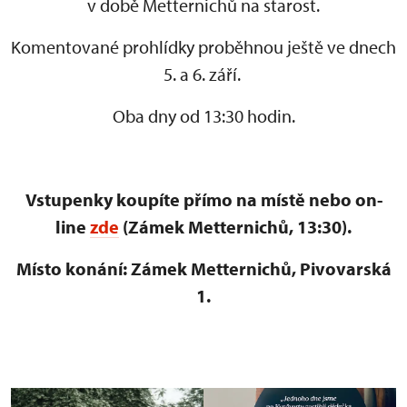
v době Metternichů na starost.
Komentované prohlídky proběhnou ještě ve dnech
5. a 6. září.
Oba dny od 13:30 hodin.
Vstupenky koupíte přímo na místě nebo on-
line
zde
(Zámek Metternichů, 13:30).
Místo konání: Zámek Metternichů, Pivovarská
1.