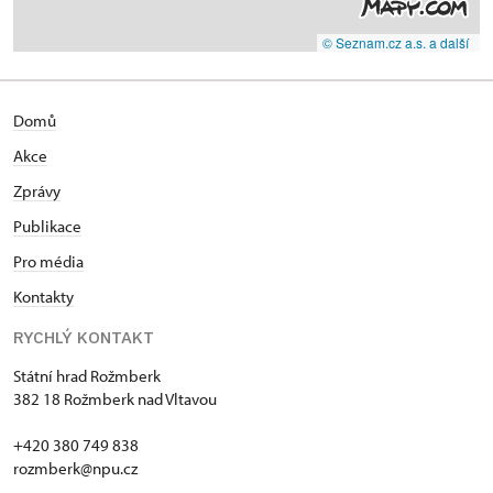
© Seznam.cz a.s. a další
Domů
Akce
Zprávy
Publikace
Pro média
Kontakty
RYCHLÝ KONTAKT
Státní hrad Rožmberk
382 18 Rožmberk nad Vltavou
+420 380 749 838
rozmberk@npu.cz