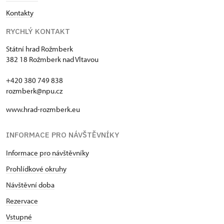
Kontakty
RYCHLÝ KONTAKT
Státní hrad Rožmberk
382 18 Rožmberk nad Vltavou
+420 380 749 838
rozmberk@npu.cz
www.hrad-rozmberk.eu
INFORMACE PRO NÁVŠTĚVNÍKY
Informace pro návštěvníky
Prohlídkové okruhy
Návštěvní doba
Rezervace
Vstupné