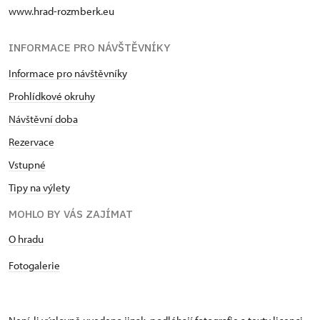
www.hrad-rozmberk.eu
INFORMACE PRO NÁVŠTĚVNÍKY
Informace pro návštěvníky
Prohlídkové okruhy
Návštěvní doba
Rezervace
Vstupné
Tipy na výlety
MOHLO BY VÁS ZAJÍMAT
O hradu
Fotogalerie