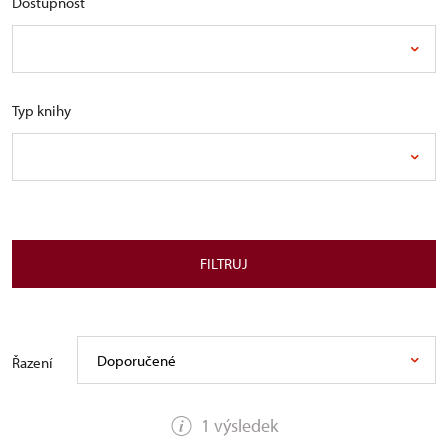
Dostupnost
Typ knihy
FILTRUJ
Doporučené
Řazení
1 výsledek