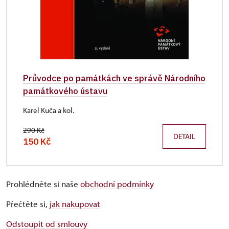
Průvodce po památkách ve správě Národního
památkového ústavu
Karel Kuča a kol.
290 Kč
DETAIL
150 Kč
Prohlédněte si naše
obchodní podmínky
Přečtěte si,
jak nakupovat
Odstoupit od smlouvy