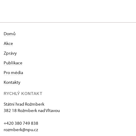
Domů
Akce
Zprávy
Publikace
Pro média
Kontakty
RYCHLÝ KONTAKT
Státní hrad Rožmberk
382 18 Rožmberk nad Vltavou
+420 380 749 838
rozmberk@npu.cz