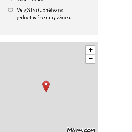
Ve výši vstupného na
jednotlivé okruhy zámku
+
−