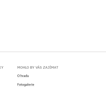
KY
MOHLO BY VÁS ZAJÍMAT
O hradu
Fotogalerie