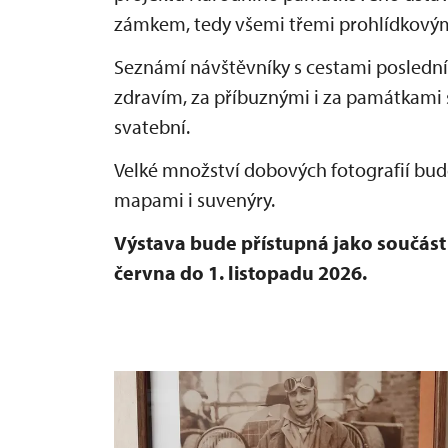
zámkem, tedy všemi třemi prohlídkovým
Seznámí návštěvníky s cestami posledníc
zdravím, za příbuznými i za památkami
svatební.
Velké množství dobových fotografií bu
mapami i suvenýry.
Výstava bude přístupná jako součás
června do 1. listopadu 2026.