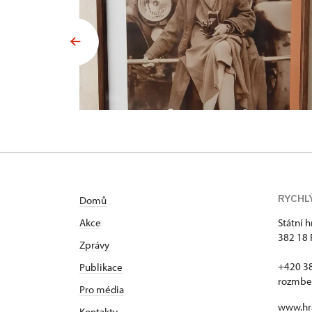
RYCHL
Domů
Akce
Státní 
382 18 
Zprávy
+420 3
Publikace
rozmbe
Pro média
www.hr
Kontakty