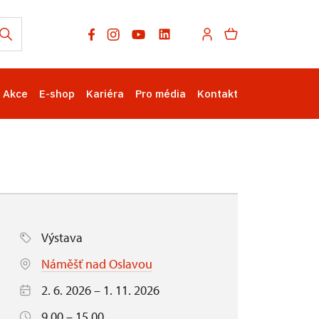
Akce
E-shop
Kariéra
Pro média
Kontakt
Výstava
Náměšť nad Oslavou
2. 6. 2026 – 1. 11. 2026
9.00 – 15.00