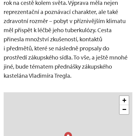
rok na cestě kolem světa. Výprava měla nejen
reprezentační a poznávací charakter, ale také
zdravotní rozměr – pobyt v příznivějším klimatu
měl přispět k léčbě jeho tuberkulózy. Cesta
přinesla množství zkušeností, kontaktů
i předmětů, které se následně propsaly do
prostředí zákupského sídla. To vše, a ještě mnohé
jiné, bude tématem přednášky zákupského
kastelána Vladimíra Tregla.
+
−