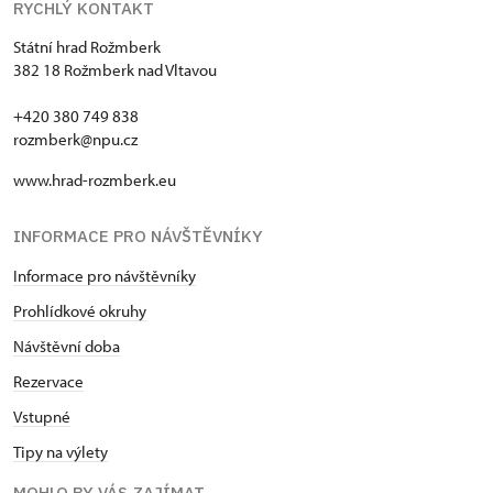
RYCHLÝ KONTAKT
Státní hrad Rožmberk
382 18 Rožmberk nad Vltavou
+420 380 749 838
rozmberk@npu.cz
www.hrad-rozmberk.eu
INFORMACE PRO NÁVŠTĚVNÍKY
Informace pro návštěvníky
Prohlídkové okruhy
Návštěvní doba
Rezervace
Vstupné
Tipy na výlety
MOHLO BY VÁS ZAJÍMAT