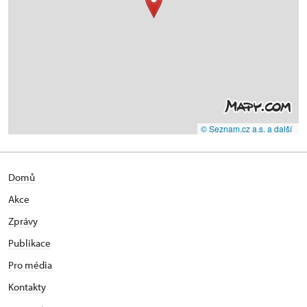
© Seznam.cz a.s. a další
Domů
Akce
Zprávy
Publikace
Pro média
Kontakty