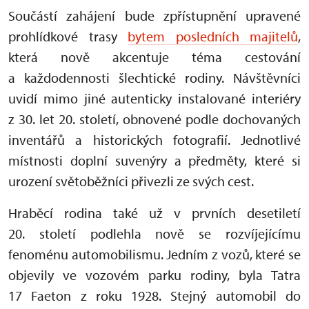
Součástí zahájení bude zpřístupnění upravené
prohlídkové trasy
bytem posledních majitelů
,
která nově akcentuje téma cestování
a každodennosti šlechtické rodiny. Návštěvníci
uvidí mimo jiné autenticky instalované interiéry
z 30. let 20. století, obnovené podle dochovaných
inventářů a historických fotografií. Jednotlivé
místnosti doplní suvenýry a předměty, které si
urození světoběžníci přivezli ze svých cest.
Hraběcí rodina také už v prvních desetiletí
20. století podlehla nově se rozvíjejícímu
fenoménu automobilismu. Jedním z vozů, které se
objevily ve vozovém parku rodiny, byla Tatra
17 Faeton z roku 1928. Stejný automobil do