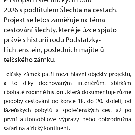
2026 s podtitulem Šlechta na cestách.
Projekt se letos zaměřuje na téma
cestování šlechty, které je úzce spjato
právě s historií rodu Podstatzky-
Lichtenstein, posledních majitelů
telčského zámku.
Telčský zámek patří mezi hlavní objekty projektu,
a to díky dochovaným interiérům, sbírkám
i bohaté rodinné historii, která dokumentuje různé
podoby cestování od konce 18. do 20. století, od
lázeňských pobytů a společenských cest až po
první automobilové výpravy nebo dobrodružná
safari na africký kontinent.