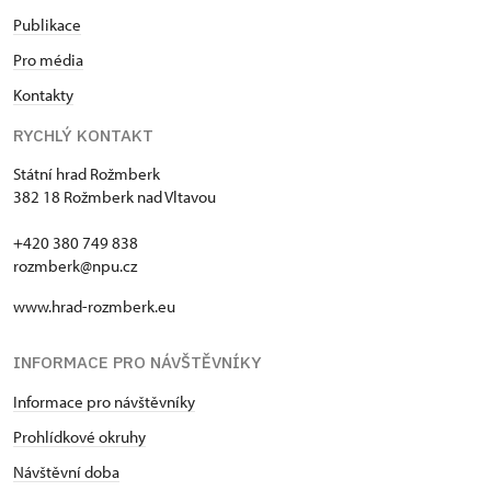
Publikace
Pro média
Kontakty
RYCHLÝ KONTAKT
Státní hrad Rožmberk
382 18 Rožmberk nad Vltavou
+420 380 749 838
rozmberk@npu.cz
www.hrad-rozmberk.eu
INFORMACE PRO NÁVŠTĚVNÍKY
Informace pro návštěvníky
Prohlídkové okruhy
Návštěvní doba