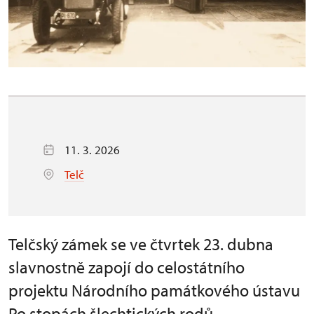
11. 3. 2026
Telč
Telčský zámek se ve čtvrtek 23. dubna
slavnostně zapojí do celostátního
projektu Národního památkového ústavu
Po stopách šlechtických rodů