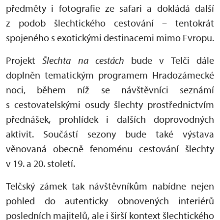
předměty i fotografie ze safari a dokládá další
z podob šlechtického cestování – tentokrát
spojeného s exotickými destinacemi mimo Evropu.
Projekt
Šlechta na cestách
bude v Telči dále
doplněn tematickým programem Hradozámecké
noci, během níž se návštěvníci seznámí
s cestovatelskými osudy šlechty prostřednictvím
přednášek, prohlídek i dalších doprovodných
aktivit. Součástí sezony bude také výstava
věnovaná obecně fenoménu cestování šlechty
v 19. a 20. století.
Telčský zámek tak návštěvníkům nabídne nejen
pohled do autenticky obnovených interiérů
posledních majitelů, ale i širší kontext šlechtického