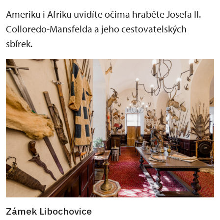
Ameriku i Afriku uvidíte očima hraběte Josefa II.
Colloredo-Mansfelda a jeho cestovatelských
sbírek.
Zámek Libochovice