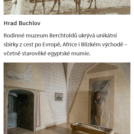
Hrad Buchlov
Rodinné muzeum Berchtoldů ukrývá unikátní
sbírky z cest po Evropě, Africe i Blízkém východě –
včetně starověké egyptské mumie.