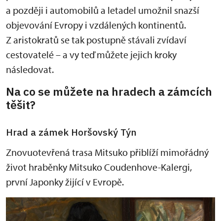
a později i automobilů a letadel umožnil snazší
objevování Evropy i vzdálených kontinentů.
Z aristokratů se tak postupně stávali zvídaví
cestovatelé – a vy teď můžete jejich kroky
následovat.
Na co se můžete na hradech a zámcích
těšit?
Hrad a zámek Horšovský Týn
Znovuotevřená trasa Mitsuko přiblíží mimořádný
život hraběnky Mitsuko Coudenhove-Kalergi,
první Japonky žijící v Evropě.