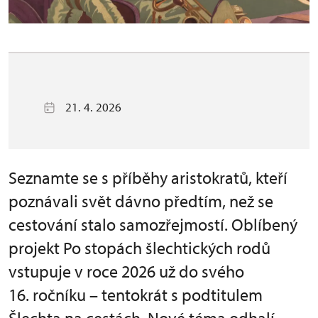
21. 4. 2026
Seznamte se s příběhy aristokratů, kteří
poznávali svět dávno předtím, než se
cestování stalo samozřejmostí. Oblíbený
projekt Po stopách šlechtických rodů
vstupuje v roce 2026 už do svého
16. ročníku – tentokrát s podtitulem