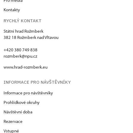
Pro média
Kontakty
RYCHLÝ KONTAKT
Státní hrad Rožmberk
382 18 Rožmberk nad Vltavou
+420 380 749 838
rozmberk@npu.cz
www.hrad-rozmberk.eu
INFORMACE PRO NÁVŠTĚVNÍKY
Informace pro návštěvníky
Prohlídkové okruhy
Návštěvní doba
Rezervace
Vstupné