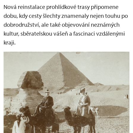
Nová reinstalace prohlídkové trasy připomene
dobu, kdy cesty šlechty znamenaly nejen touhu po
dobrodružství, ale také objevování neznámých
kultur, sběratelskou vášeň a fascinaci vzdálenými
kraji.