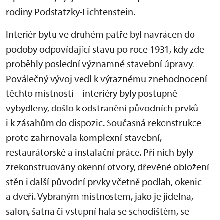
rodiny Podstatzky-Lichtenstein.
Interiér bytu ve druhém patře byl navrácen do
podoby odpovídající stavu po roce 1931, kdy zde
proběhly poslední významné stavební úpravy.
Poválečný vývoj vedl k výraznému znehodnocení
těchto místností – interiéry byly postupně
vybydleny, došlo k odstranění původních prvků
i k zásahům do dispozic. Současná rekonstrukce
proto zahrnovala komplexní stavební,
restaurátorské a instalační práce. Při nich byly
zrekonstruovány okenní otvory, dřevěné obložení
stěn i další původní prvky včetně podlah, okenic
a dveří. Vybraným místnostem, jako je jídelna,
salon, šatna či vstupní hala se schodištěm, se