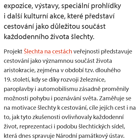
expozice, výstavy, speciální prohlídky
i další kulturní akce, které představí
cestování jako důležitou součást
každodenního života šlechty.
Projekt
Šlechta na cestách
veřejnosti představuje
cestování jako významnou součást života
aristokracie, zejména v období tzv. dlouhého
19. století, kdy se díky rozvoji železnice,
paroplavby i automobilismu zásadně proměnily
možnosti pohybu i poznávání světa. Zaměřuje se
na motivace šlechty k cestování, cíle jejích cest i na
to, jak tyto zkušenosti ovlivňovaly každodenní
život, reprezentaci i podobu šlechtických sídel,
která dnes spravuje Národní památkový ústav.