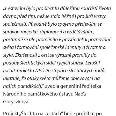
„Cestování bylo pro šlechtu důležitou součástí života
dávno před tím, než se stalo běžné i pro širší vrstvy
společnosti. Původně bylo spojeno především se
správou majetku, diplomacií a vzděláváním,
postupně se ale proměnilo v prostředek k poznávání
světa i formování společenské identity a životního
stylu. Zkušenosti z cest se výrazně promítly do
podoby šlechtických sídel i jejich sbírek. Letošní
ročník projektu NPÚ Po stopách šlechtických rodů
ukazuje, že otisky světa můžeme objevovat i na
našich památkách,“
uvedla generální ředitelka
Národního památkového ústavu Naďa
Goryczková.
Projekt „Šlechta na cestách“ bude probíhat po