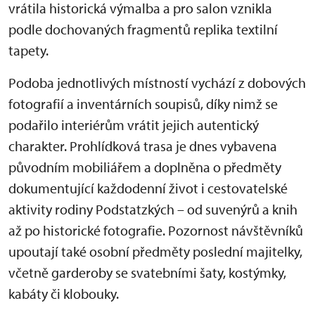
vrátila historická výmalba a pro salon vznikla
podle dochovaných fragmentů replika textilní
tapety.
Podoba jednotlivých místností vychází z dobových
fotografií a inventárních soupisů, díky nimž se
podařilo interiérům vrátit jejich autentický
charakter. Prohlídková trasa je dnes vybavena
původním mobiliářem a doplněna o předměty
dokumentující každodenní život i cestovatelské
aktivity rodiny Podstatzkých – od suvenýrů a knih
až po historické fotografie. Pozornost návštěvníků
upoutají také osobní předměty poslední majitelky,
včetně garderoby se svatebními šaty, kostýmky,
kabáty či klobouky.