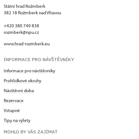
Státní hrad Rožmberk
382 18 Rožmberk nad Vltavou
+420 380 749 838
rozmberk@npu.cz
www.hrad-rozmberk.eu
INFORMACE PRO NÁVŠTĚVNÍKY
Informace pro návštěvníky
Prohlídkové okruhy
Návštěvní doba
Rezervace
Vstupné
Tipy na výlety
MOHLO BY VÁS ZAJÍMAT