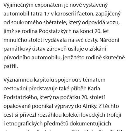
Výjimečným exponátem je nově vystavený
automobil Tatra 17 v karoserii faeton, zapůjčený
od soukromého sběratele, který odpovídá vozu,
jímž se rodina Podstatzkých na konci 20. let
minulého století vydávala na své cesty. Národní
památkový ústav zároveň usiluje o získání
původního automobilu, jenž této rodině skutečně
patřil.
Významnou kapitolu spojenou s tématem
cestování představuje také příběh Karla
Podstatzkého, který na počátku 20. století
opakovaně podnikal výpravy do Afriky. Z těchto
cest si přivezl rozsáhlou kolekci loveckých trofejí
i etnografických předmětů dokumentujících