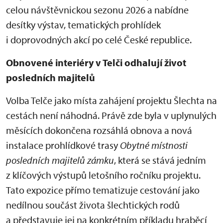
celou návštěvnickou sezonu 2026 a nabídne
desítky výstav, tematických prohlídek
i doprovodných akcí po celé České republice.
Obnovené interiéry v Telči odhalují život
posledních majitelů
Volba Telče jako místa zahájení projektu Šlechta na
cestách není náhodná. Právě zde byla v uplynulých
měsících dokončena rozsáhlá obnova a nová
instalace prohlídkové trasy
Obytné místnosti
posledních majitelů zámku
, která se stává jedním
z klíčových výstupů letošního ročníku projektu.
Tato expozice přímo tematizuje cestování jako
nedílnou součást života šlechtických rodů
a představuje jej na konkrétním příkladu hraběcí