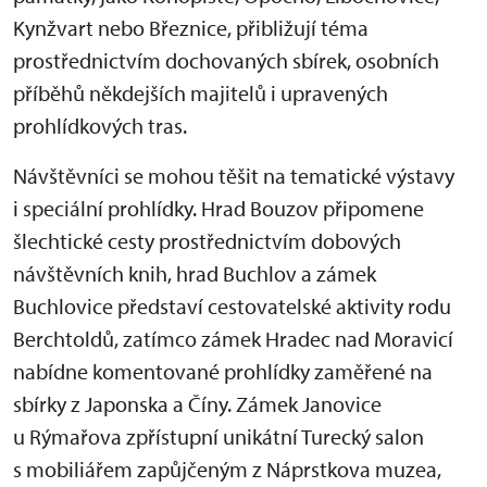
Kynžvart nebo Březnice, přibližují téma
prostřednictvím dochovaných sbírek, osobních
příběhů někdejších majitelů i upravených
prohlídkových tras.
Návštěvníci se mohou těšit na tematické výstavy
i speciální prohlídky. Hrad Bouzov připomene
šlechtické cesty prostřednictvím dobových
návštěvních knih, hrad Buchlov a zámek
Buchlovice představí cestovatelské aktivity rodu
Berchtoldů, zatímco zámek Hradec nad Moravicí
nabídne komentované prohlídky zaměřené na
sbírky z Japonska a Číny. Zámek Janovice
u Rýmařova zpřístupní unikátní Turecký salon
s mobiliářem zapůjčeným z Náprstkova muzea,