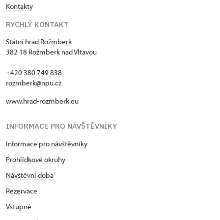
Kontakty
RYCHLÝ KONTAKT
Státní hrad Rožmberk
382 18 Rožmberk nad Vltavou
+420 380 749 838
rozmberk@npu.cz
www.hrad-rozmberk.eu
INFORMACE PRO NÁVŠTĚVNÍKY
Informace pro návštěvníky
Prohlídkové okruhy
Návštěvní doba
Rezervace
Vstupné