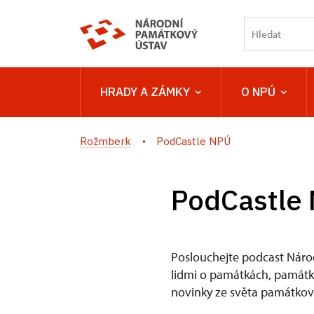
HRADY A ZÁMKY
O NPÚ
Rožmberk
PodCastle NPÚ
PodCastle
Poslouchejte podcast Náro
lidmi o památkách, památkov
novinky ze světa památkové