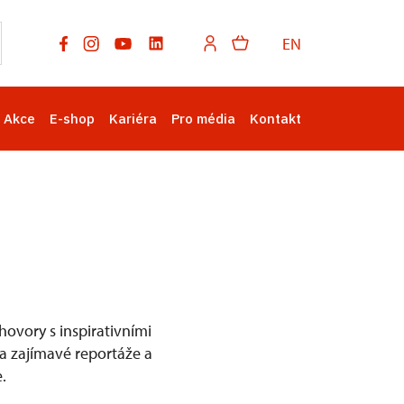
EN
Akce
E-shop
Kariéra
Pro média
Kontakt
ovory s inspirativními
na zajímavé reportáže a
.