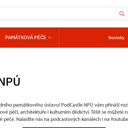
PAMÁTKOVÁ PÉČE
Novinky
 NPÚ
dního památkového ústavu! PodCastle NPÚ vám přináší rozh
é péči, architektuře i kulturním dědictví. Těšit se můžete 
 péče. Naladíte nás na podcastových kanálech i na Youtube