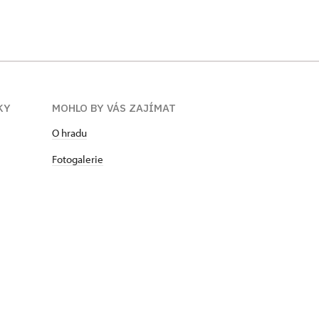
KY
MOHLO BY VÁS ZAJÍMAT
O hradu
Fotogalerie