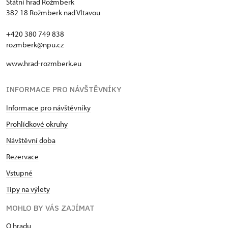
Státní hrad Rožmberk
382 18 Rožmberk nad Vltavou
+420 380 749 838
rozmberk@npu.cz
www.hrad-rozmberk.eu
INFORMACE PRO NÁVŠTĚVNÍKY
Informace pro návštěvníky
Prohlídkové okruhy
Návštěvní doba
Rezervace
Vstupné
Tipy na výlety
MOHLO BY VÁS ZAJÍMAT
O hradu