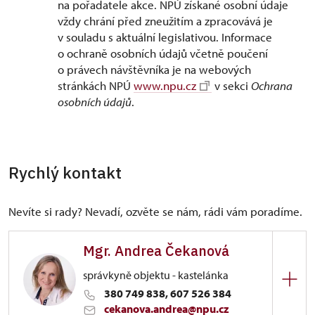
na pořadatele akce. NPÚ získané osobní údaje
vždy chrání před zneužitím a zpracovává je
v souladu s aktuální legislativou. Informace
o ochraně osobních údajů včetně poučení
o právech návštěvníka je na webových
stránkách NPÚ
www.npu.cz
v sekci
Ochrana
osobních údajů
.
Rychlý kontakt
Nevíte si rady? Nevadí, ozvěte se nám, rádi vám poradíme.
Mgr. Andrea Čekanová
správkyně objektu - kastelánka
380 749 838, 607 526 384
cekanova.andrea@npu.cz