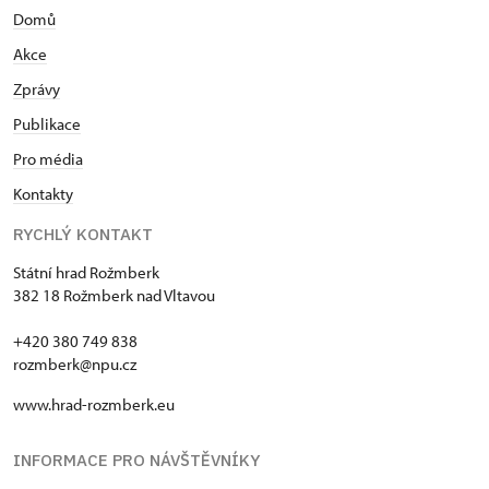
Domů
Akce
Zprávy
Publikace
Pro média
Kontakty
RYCHLÝ KONTAKT
Státní hrad Rožmberk
382 18 Rožmberk nad Vltavou
+420 380 749 838
rozmberk@npu.cz
www.hrad-rozmberk.eu
INFORMACE PRO NÁVŠTĚVNÍKY