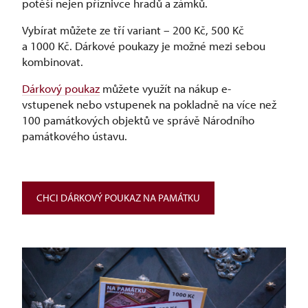
potěší nejen příznivce hradů a zámků.
Vybírat můžete ze tří variant –⁠ 200 Kč, 500 Kč
a 1000 Kč. Dárkové poukazy je možné mezi sebou
kombinovat.
Dárkový poukaz
můžete využít na nákup e-
vstupenek nebo vstupenek na pokladně na více než
100 památkových objektů ve správě Národního
památkového ústavu.
CHCI DÁRKOVÝ POUKAZ NA PAMÁTKU