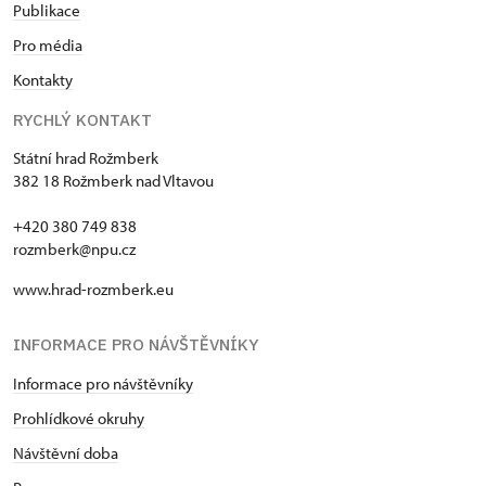
Publikace
Pro média
Kontakty
RYCHLÝ KONTAKT
Státní hrad Rožmberk
382 18 Rožmberk nad Vltavou
+420 380 749 838
rozmberk@npu.cz
www.hrad-rozmberk.eu
INFORMACE PRO NÁVŠTĚVNÍKY
Informace pro návštěvníky
Prohlídkové okruhy
Návštěvní doba