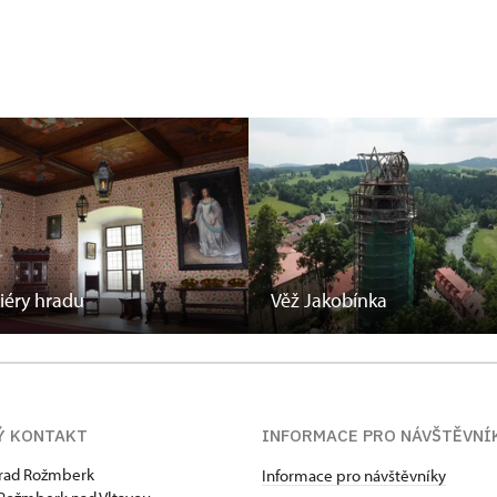
riéry hradu
Věž Jakobínka
Ý KONTAKT
INFORMACE PRO NÁVŠTĚVNÍ
hrad Rožmberk
Informace pro návštěvníky