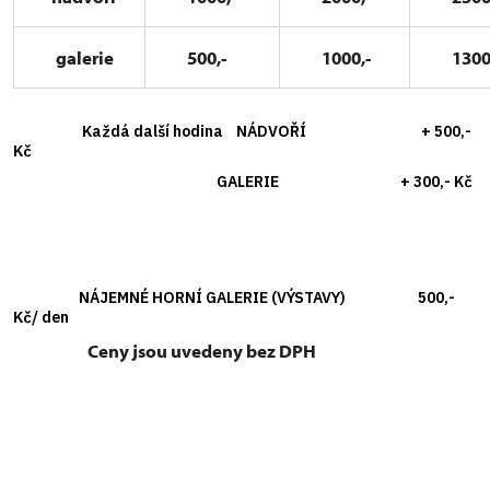
galerie
500,-
1000,-
1300
Každá další hodina NÁDVOŘÍ + 500,-
Kč
GALERIE + 300,- Kč
NÁJEMNÉ HORNÍ GALERIE (VÝSTAVY) 500,-
Kč/ den
Ceny jsou uvedeny bez DPH