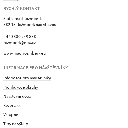
RYCHLÝ KONTAKT
Státní hrad Rožmberk
382 18 Rožmberk nad Vltavou
+420 380 749 838
rozmberk@npu.cz
www.hrad-rozmberk.eu
INFORMACE PRO NÁVŠTĚVNÍKY
Informace pro návštěvníky
Prohlídkové okruhy
Návštěvní doba
Rezervace
Vstupné
Tipy na výlety