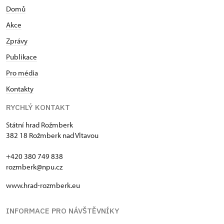
Domů
Akce
Zprávy
Publikace
Pro média
Kontakty
RYCHLÝ KONTAKT
Státní hrad Rožmberk
382 18 Rožmberk nad Vltavou
+420 380 749 838
rozmberk@npu.cz
www.hrad-rozmberk.eu
INFORMACE PRO NÁVŠTĚVNÍKY