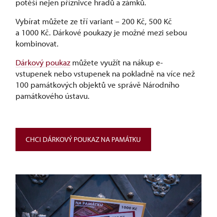
potěší nejen příznivce hradů a zámků.
Vybírat můžete ze tří variant –⁠ 200 Kč, 500 Kč
a 1000 Kč. Dárkové poukazy je možné mezi sebou
kombinovat.
Dárkový poukaz
můžete využít na nákup e-
vstupenek nebo vstupenek na pokladně na více než
100 památkových objektů ve správě Národního
památkového ústavu.
CHCI DÁRKOVÝ POUKAZ NA PAMÁTKU