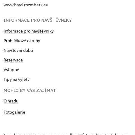
www.hrad-rozmberk.eu
INFORMACE PRO NÁVŠTĚVNÍKY
Informace pro návštěvníky
Prohlídkové okruhy
Návštěvní doba
Rezervace
Vstupné
Tipy na výlety
MOHLO BY VÁS ZAJÍMAT
O hradu
Fotogalerie