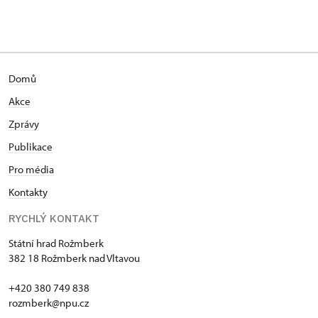
Domů
Akce
Zprávy
Publikace
Pro média
Kontakty
RYCHLÝ KONTAKT
Státní hrad Rožmberk
382 18 Rožmberk nad Vltavou
+420 380 749 838
rozmberk@npu.cz