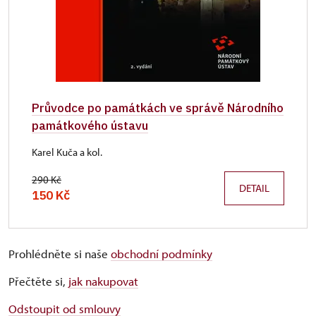
Průvodce po památkách ve správě Národního
památkového ústavu
Karel Kuča a kol.
290 Kč
DETAIL
150 Kč
Prohlédněte si naše
obchodní podmínky
Přečtěte si,
jak nakupovat
Odstoupit od smlouvy