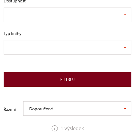
Dostupnost
Typ knihy
FILTRUJ
Doporučené
Řazení
1 výsledek