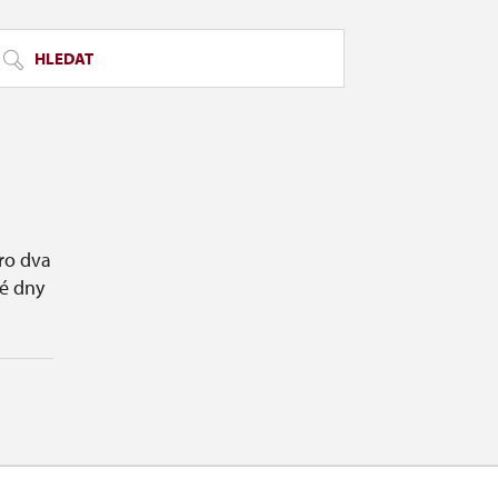
HLEDAT
ro dva
é dny