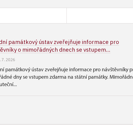
ní památkový ústav zveřejňuje informace pro
ěvníky o mimořádných dnech se vstupem...
. 7. 2026
ní památkový ústav zveřejňuje informace pro návštěvníky p
ádné dny se vstupem zdarma na státní památky. Mimořádn
uteční...