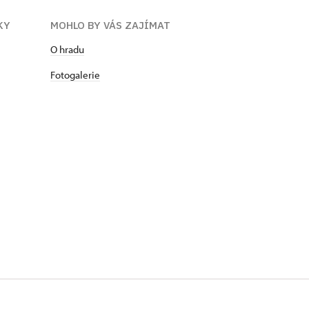
KY
MOHLO BY VÁS ZAJÍMAT
O hradu
Fotogalerie