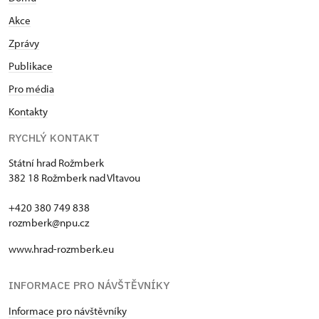
Akce
Zprávy
Publikace
Pro média
Kontakty
RYCHLÝ KONTAKT
Státní hrad Rožmberk
382 18 Rožmberk nad Vltavou
+420 380 749 838
rozmberk@npu.cz
www.hrad-rozmberk.eu
INFORMACE PRO NÁVŠTĚVNÍKY
Informace pro návštěvníky