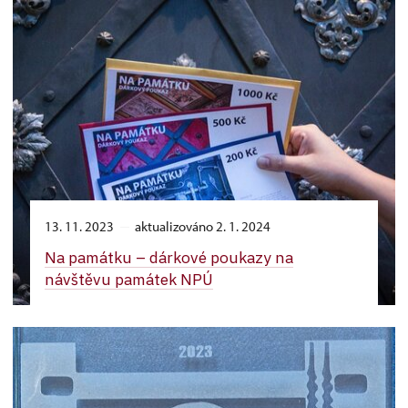
13. 11. 2023
aktualizováno 2. 1. 2024
Na památku –⁠ dárkové poukazy na
návštěvu památek NPÚ