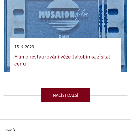
15. 6. 2023
Film o restaurování věže Jakobínka získal
cenu
NAČÍST DALŠÍ
Domů