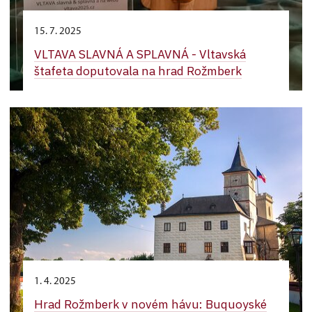
15. 7. 2025
VLTAVA SLAVNÁ A SPLAVNÁ - Vltavská
štafeta doputovala na hrad Rožmberk
1. 4. 2025
Hrad Rožmberk v novém hávu: Buquoyské