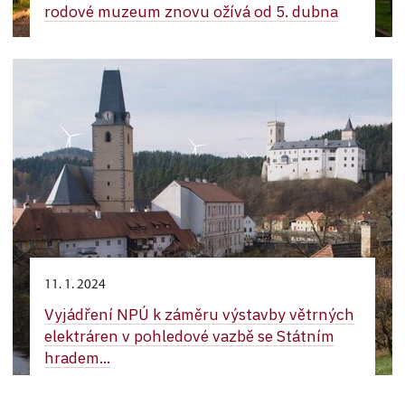
rodové muzeum znovu ožívá od 5. dubna
11. 1. 2024
Vyjádření NPÚ k záměru výstavby větrných
elektráren v pohledové vazbě se Státním
hradem...