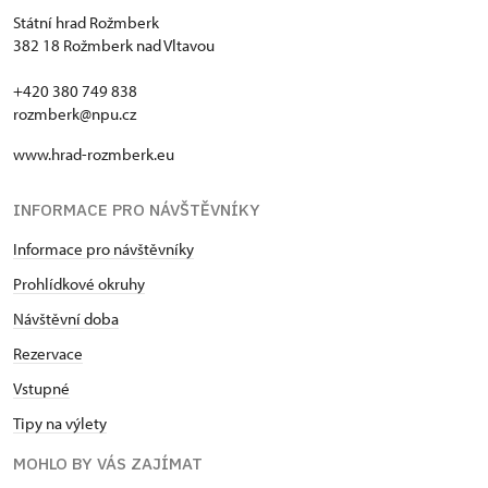
Státní hrad Rožmberk
382 18 Rožmberk nad Vltavou
+420 380 749 838
rozmberk@npu.cz
www.hrad-rozmberk.eu
INFORMACE PRO NÁVŠTĚVNÍKY
Informace pro návštěvníky
Prohlídkové okruhy
Návštěvní doba
Rezervace
Vstupné
Tipy na výlety
MOHLO BY VÁS ZAJÍMAT